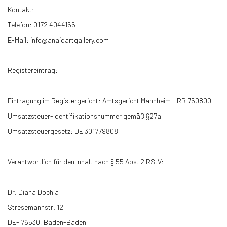
Kontakt:
Telefon: 0172 4044166
E-Mail: info@anaidartgallery.com
Registereintrag:
Eintragung im Registergericht: Amtsgericht Mannheim HRB 750800
Umsatzsteuer-Identifikationsnummer gemäß §27a
Umsatzsteuergesetz: DE 301779808
Verantwortlich für den Inhalt nach § 55 Abs. 2 RStV:
Dr. Diana Dochia
Stresemannstr. 12
DE- 76530, Baden-Baden