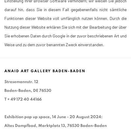
Einstellung Ihrer Browser Software verhindern; wir weisen Sie jedoch
darauf hin, dass Sie in diesem Fall gegebenenfalls nicht sämtliche
Funktionen dieser Website voll umfänglich nutzen können. Durch die
Nutzung dieser Website erklären Sie sich mit der Bearbeitung der über
Sie erhobenen Daten durch Google in der zuvor beschriebenen Art und
Weise und zu dem zuvor benannten Zweck einverstanden.
ANAID ART GALLERY BADEN-BADEN
Stresemannstr. 12
Baden-Baden, DE 76530
T
+ 49 172 40 44166
Exhibition pop up space, 14 June - 20 August 2024:
Altes Dampfbad, Marktplatz 13, 76530 Baden-Baden