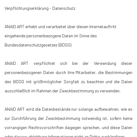
Verpflichtungserklärung - Datenschutz
ANAID ART erhebt und verarbeitet über diesen Internetauftritt
eingehende personenbezogene Daten im Sinne des
Bundesdatenschutzgesetzes (BDSG).
ANAID ART verpflichtet sich bei der Verwendung dieser
personenbezogenen Daten durch ihre Mitarbeiter, die Bestimmungen
des BDSG mit größtmöglicher Sorgfalt zu beachten und die Daten
ausschließlich im Rahmen der Zweckbestimmung zu verwenden.
ANAID ART wird die Datenbestände nur solange aufbewahren, wie es
zur Durchführung der Zweckbestimmung notwendig ist, sofern keine
vorrangigen Rechtsvorschriften dagegen sprechen, und diese Daten
oder daraus ableitbare Informationen nicht an Dritte aushändigen.