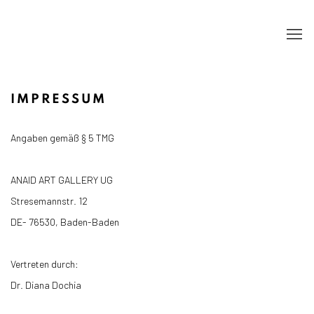
IMPRESSUM
Angaben gemäß § 5 TMG
ANAID ART GALLERY UG
Stresemannstr. 12
DE- 76530, Baden-Baden
Vertreten durch:
Dr. Diana Dochia